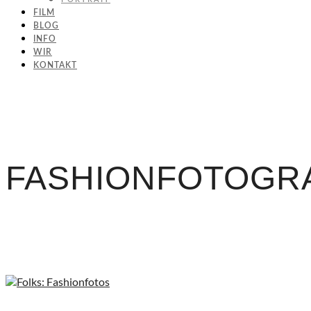
FILM
BLOG
INFO
WIR
KONTAKT
FASHIONFOTOGR